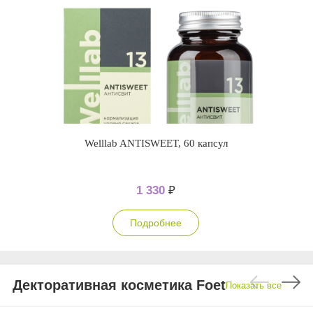
Welllab ANTISWEET, 60 капсул
1 330
₽
Подробнее
Декторативная косметика Foet
Показать все