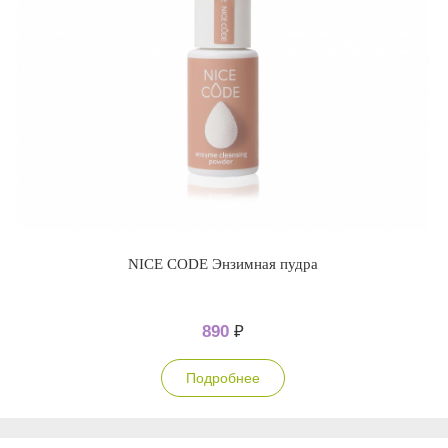
NICE CODE Энзимная пудра
890
₽
Подробнее