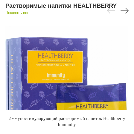
Растворимые напитки HEALTHBERRY
Показать все
Иммуностимулирующий растворимый напиток Healthberry
Immunity