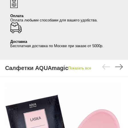
Anny Rey
Оплата
Оплата любыми способами для вашего удобства.
Intilia
Happy Dew
Доставка
Бесплатная доставка по Москве при заказе от 5000р.
Enjoy Care
Green Minds
Салфетки AQUAmagic
Показать все