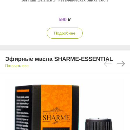
Teavitall Balance 9, металлическая банка 100 г
590
₽
Подробнее
Эфирные масла SHARME-ESSENTIAL
Показать все