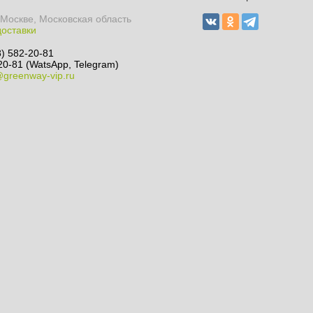
 Москве, Московская область
доставки
8) 582-20-81
20-81 (WatsApp, Telegram)
@greenway-vip.ru