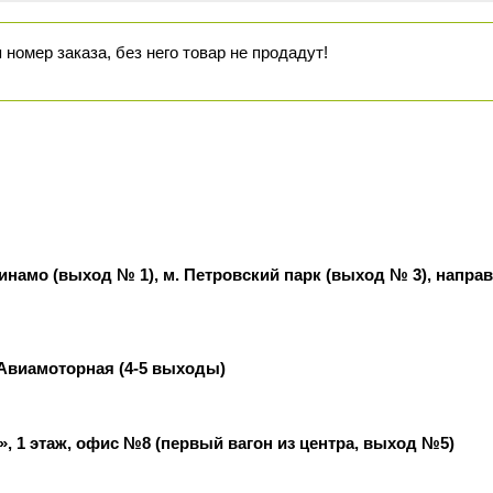
омер заказа, без него товар не продадут!
 Динамо (выход № 1), м. Петровский парк (выход № 3), напра
о Авиамоторная (4-5 выходы)
», 1 этаж, офис №8 (первый вагон из центра, выход №5)