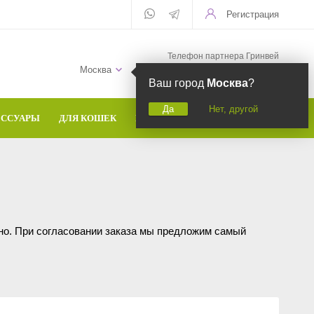
Регистрация
Телефон партнера Гринвей
+7 (958) 582-20-81
Москва
Ваш город
Москва
?
Да
Нет, другой
ЕССУАРЫ
ДЛЯ КОШЕК
БРЕНДЫ
ьно. При согласовании заказа мы предложим самый