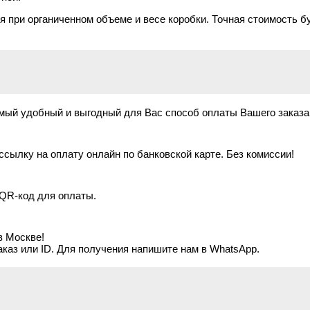
 при органиченном объеме и весе коробки. Точная стоимость б
мый удобный и выгодный для Вас способ оплаты Вашего заказа
сылку на оплату онлайн по банковской карте. Без комиссии!
QR-код для оплаты.
в Москве!
каз или ID. Для получения напишите нам в WhatsApp.