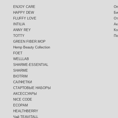
ENJOY CARE
Оп
HAPPY DEW
Би
FLUFFY LOVE
От
INTILIA
Ак
ANNY REY
Ко
TOTTY
По
GREEN FIBER.MOP
Hemp Beauty Collection
FOET
WELLLAB
SHARME-ESSENTIAL
SHARME
BIOTRIM
САЛФЕТКИ
СТАРТОВЫЕ НАБОРЫ
АКСЕССУАРЫ
NICE CODE
ECOPAM
HEALTHBERRY
Чай TEAVITALL