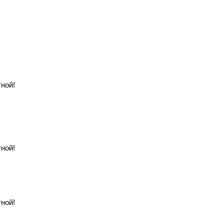
ной!
ной!
ной!