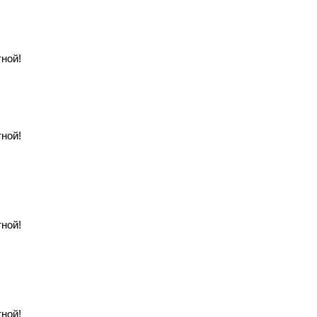
ной!
ной!
ной!
ной!