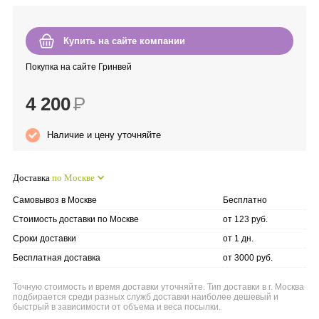
Anny Rey
Купить на сайте компании
Intilia
Покупка на сайте Гринвей
Happy Dew
4 200
Р
Enjoy Care
Наличие и цену уточняйте
Green Minds
Доставка
по Москве
Самовывоз в Москве
Бесплатно
Стоимость доставки по Москве
от 123 руб.
Сроки доставки
от 1 дн.
Бесплатная доставка
от 3000 руб.
Точную стоимость и время доставки уточняйте. Тип доставки в г. Москва
подбирается среди разных служб доставки наиболее дешевый и
быстрый в зависимости от объема и веса посылки.