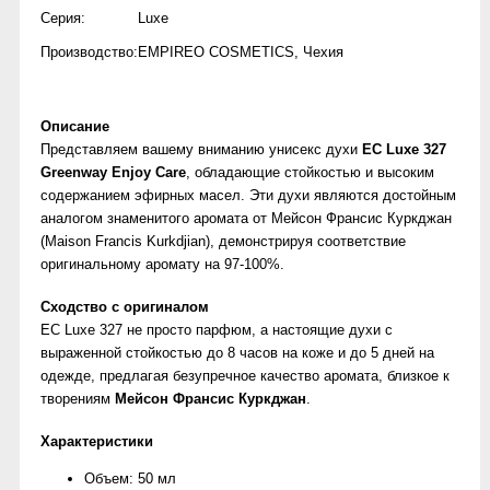
Серия:
Luxe
Производство:
EMPIREO COSMETICS
,
Чехия
Описание
Представляем вашему вниманию унисекс духи
EC Luxe 327
Greenway Enjoy Care
, обладающие стойкостью и высоким
содержанием эфирных масел. Эти духи являются достойным
аналогом знаменитого аромата от Мейсон Франсис Куркджан
(Maison Francis Kurkdjian), демонстрируя соответствие
оригинальному аромату на 97-100%.
Сходство с оригиналом
EC Luxe 327 не просто парфюм, а настоящие духи с
выраженной стойкостью до 8 часов на коже и до 5 дней на
одежде, предлагая безупречное качество аромата, близкое к
творениям
Мейсон Франсис Куркджан
.
Характеристики
Объем: 50 мл