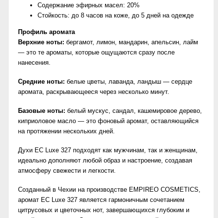
Содержание эфирных масел: 20%
Стойкость: до 8 часов на коже, до 5 дней на одежде
Профиль аромата
Верхние ноты:
бергамот, лимон, мандарин, апельсин, лайм
— это те ароматы, которые ощущаются сразу после
нанесения.
Средние ноты:
белые цветы, лаванда, ландыш — сердце
аромата, раскрывающееся через несколько минут.
Базовые ноты:
белый мускус, сандал, кашемировое дерево,
киприоловое масло — это фоновый аромат, оставляющийся
на протяжении нескольких дней.
Духи EC Luxe 327 подходят как мужчинам, так и женщинам,
идеально дополняют любой образ и настроение, создавая
атмосферу свежести и легкости.
Созданный в Чехии на производстве EMPIREO COSMETICS,
аромат EC Luxe 327 является гармоничным сочетанием
цитрусовых и цветочных нот, завершающихся глубоким и