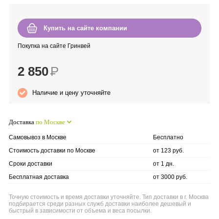
Anny Rey
Купить на сайте компании
Intilia
Покупка на сайте Гринвей
Happy Dew
2 850
Р
Enjoy Care
Наличие и цену уточняйте
Green Minds
Доставка
по Москве
Самовывоз в Москве
Бесплатно
Стоимость доставки по Москве
от 123 руб.
Сроки доставки
от 1 дн.
Бесплатная доставка
от 3000 руб.
Точную стоимость и время доставки уточняйте. Тип доставки в г. Москва
подбирается среди разных служб доставки наиболее дешевый и
быстрый в зависимости от объема и веса посылки.