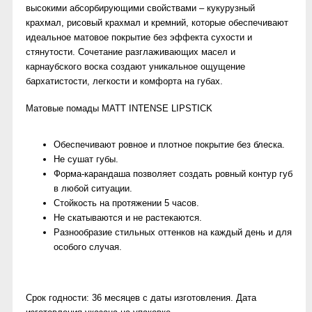
высокими абсорбирующими свойствами – кукурузный
крахмал, рисовый крахмал и кремний, которые обеспечивают
идеальное матовое покрытие без эффекта сухости и
стянутости. Сочетание разглаживающих масел и
карнаубского воска создают уникальное ощущение
бархатистости, легкости и комфорта на губах.
Матовые помады MATT INTENSE LIPSTICK
Обеспечивают ровное и плотное покрытие без блеска.
Не сушат губы.
Форма-карандаша позволяет создать ровный контур губ
в любой ситуации.
Стойкость на протяжении 5 часов.
Не скатываются и не растекаются.
Разнообразие стильных оттенков на каждый день и для
особого случая.
Срок годности: 36 месяцев с даты изготовления. Дата