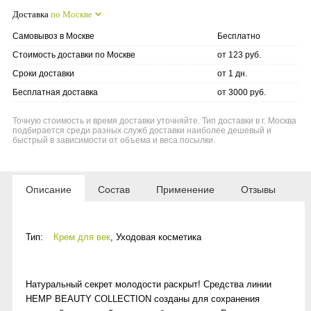
Доставка
по Москве
Самовывоз в Москве
Бесплатно
Стоимость доставки по Москве
от 123 руб.
Сроки доставки
от 1 дн.
Бесплатная доставка
от 3000 руб.
Точную стоимость и время доставки уточняйте. Тип доставки в г. Москва
подбирается среди разных служб доставки наиболее дешевый и
быстрый в зависимости от объема и веса посылки.
Описание
Состав
Применение
Отзывы
Тип:
Крем для век
,
Уходовая косметика
Натуральный секрет молодости раскрыт! Средства линии
HEMP BEAUTY COLLECTION созданы для сохранения