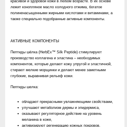
красивой и здоровой кожи в любом возрасте. В их основе
лежит конопляное масло холодного отжима, богатое
полиненасыщенными жирными кислотами и витаминами, а
также специально подобранные активные компоненты.
АКТИВНЫЕ КОМПОНЕНТЫ
Пептиды шёлка (HerbEx™ Silk Peptide) стимулируют
производство коллагена и эластина – необходимых
компонентов, которые делают кожу упругой и эластичной,
стирают мелкие морщинки и делают менее заметными
глубокие, выравнивая рельеф кожи.
Пептиды шелка:
обладают прекрасными увлажняющими свойствами,
улучшают метаболизм дермы и эпидермиса,
оказывают регуляторное действие на уровень
меланина в коже,
активизируют регенерацию кожных покровов,