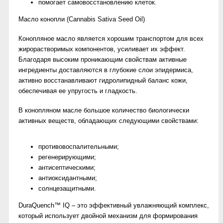
помогает самовосстановлению клеток.
Масло конопли (Cannabis Sativa Seed Oil)
Конопляное масло является хорошим транспортом для всех
жирорастворимых компонентов, усиливает их эффект.
Благодаря высоким проникающим свойствам активные
ингредиенты доставляются в глубокие слои эпидермиса,
активно восстанавливают гидролипидный баланс кожи,
обеспечивая ее упругость и гладкость.
В конопляном масле большое количество биологически
активных веществ, обладающих следующими свойствами:
противовоспалительными;
регенерирующими;
антисептическими;
антиоксидантными;
солнцезащитными.
DuraQuench™ IQ – это эффективный увлажняющий комплекс,
который использует двойной механизм для формирования