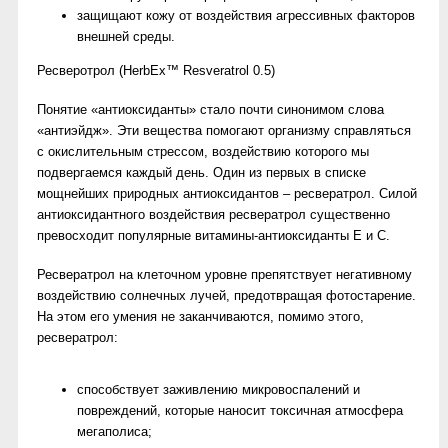
защищают кожу от воздействия агрессивных факторов
внешней среды.
Ресверотрол (HerbEx™ Resveratrol 0.5)
Понятие «антиоксиданты» стало почти синонимом слова
«антиэйдж». Эти вещества помогают организму справляться
с окислительным стрессом, воздействию которого мы
подвергаемся каждый день. Один из первых в списке
мощнейших природных антиоксидантов – ресвератрол. Силой
антиоксидантного воздействия ресвератрол существенно
превосходит популярные витамины-антиоксиданты Е и С.
Ресвератрол на клеточном уровне препятствует негативному
воздействию солнечных лучей, предотвращая фотостарение.
На этом его умения не заканчиваются, помимо этого,
ресвератрол:
способствует заживлению микровоспалений и
повреждений, которые наносит токсичная атмосфера
мегаполиса;