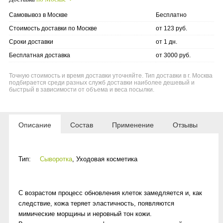
Самовывоз в Москве
Бесплатно
Стоимость доставки по Москве
от 123 руб.
Сроки доставки
от 1 дн.
Бесплатная доставка
от 3000 руб.
Точную стоимость и время доставки уточняйте. Тип доставки в г. Москва
подбирается среди разных служб доставки наиболее дешевый и
быстрый в зависимости от объема и веса посылки.
Описание
Состав
Применение
Отзывы
Тип:
Сыворотка
,
Уходовая косметика
С возрастом процесс обновления клеток замедляется и, как
следствие, кожа теряет эластичность, появляются
мимические морщины и неровный тон кожи.