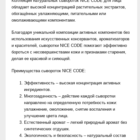
Коллекция натуральных сывороток NICE CODE для лица
обладает высокой концентрацией растительных экстрактов,
обогащённых увлажняющими, питательными или
омолаживающими компонентами.
Благодаря уникальной композиции активных компонентов без
использования искусственных консервантов, ароматизаторов
и красителей, сыворотки NICE CODE помогают эффективно
бороться с несовершенствами кожи и признаками старения,
делая ее красивой и сияющей.
Преимущества сывороток NICE CODE:
Эффективность – высокая концентрация активных
ингредиентов.
Многозадачность – действие каждой сыворотки
направлено на определенную потребность кожи:
увлажнение, омоложение, снятие воспаления и
улучшение цвета лица.
Естественный аромат – легкий природный аромат без
синтетических отдушек.
Экологичность и безопасность – натуральный состав