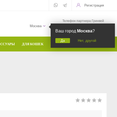
Регистрация
Телефон партнера Гринвей
+7 (958) 582-20-81
Москва
Ваш город
Москва
?
Да
Нет, другой
ЕССУАРЫ
ДЛЯ КОШЕК
БРЕНДЫ