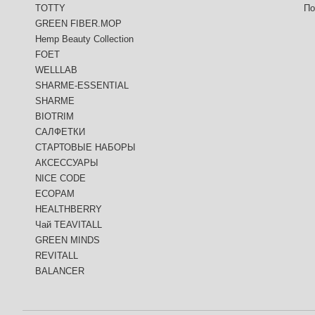
TOTTY
По
GREEN FIBER.MOP
Hemp Beauty Collection
FOET
WELLLAB
SHARME-ESSENTIAL
SHARME
BIOTRIM
САЛФЕТКИ
СТАРТОВЫЕ НАБОРЫ
АКСЕССУАРЫ
NICE CODE
ECOPAM
HEALTHBERRY
Чай TEAVITALL
GREEN MINDS
REVITALL
BALANCER