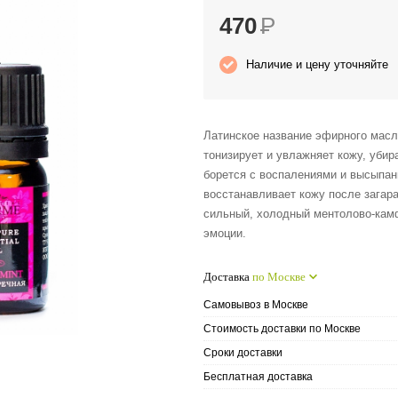
470
Р
Наличие и цену уточняйте
Латинское название эфирного масла
тонизирует и увлажняет кожу, убир
борется с воспалениями и высыпан
восстанавливает кожу после загар
сильный, холодный ментолово-кам
эмоции.
Доставка
по Москве
Самовывоз в Москве
Стоимость доставки по Москве
Сроки доставки
Бесплатная доставка