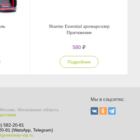
ань
Sharme Essential аромароллер
Притяжение
580
₽
Подробнее
Ы
Мы в соцсетях:
 Москве, Московская область
доставки
8) 582-20-81
20-81 (WatsApp, Telegram)
@greenway-vip.ru