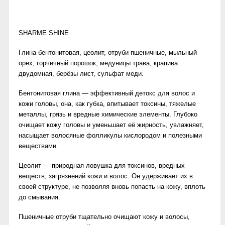
SHARME SHINE
Глина бентонитовая, цеолит, отруби пшеничные, мыльный
орех, горчичный порошок, медуницы трава, крапива
двудомная, берёзы лист, сульфат меди.
Бентонитовая глина — эффективный детокс для волос и
кожи головы, она, как губка, впитывает токсины, тяжелые
металлы, грязь и вредные химические элементы. Глубоко
очищает кожу головы и уменьшает её жирность, увлажняет,
насыщает волосяные фолликулы кислородом и полезными
веществами.
Цеолит — природная ловушка для токсинов, вредных
веществ, загрязнений кожи и волос. Он удерживает их в
своей структуре, не позволяя вновь попасть на кожу, вплоть
до смывания.
Пшеничные отруби тщательно очищают кожу и волосы,