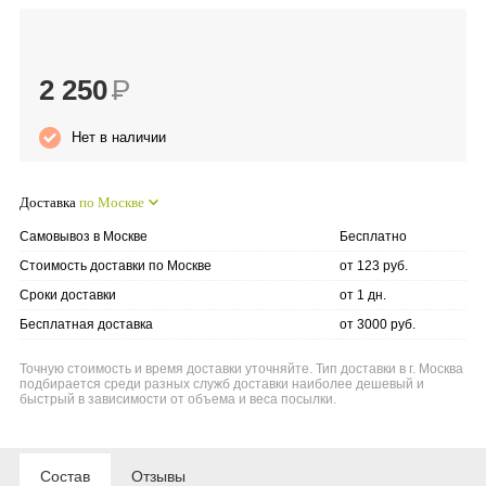
Anny Rey
2 250
Р
Intilia
Нет в наличии
Happy Dew
Enjoy Care
Доставка
по Москве
Самовывоз в Москве
Бесплатно
Green Minds
Стоимость доставки по Москве
от 123 руб.
Сроки доставки
от 1 дн.
Бесплатная доставка
от 3000 руб.
Точную стоимость и время доставки уточняйте. Тип доставки в г. Москва
подбирается среди разных служб доставки наиболее дешевый и
быстрый в зависимости от объема и веса посылки.
Состав
Отзывы