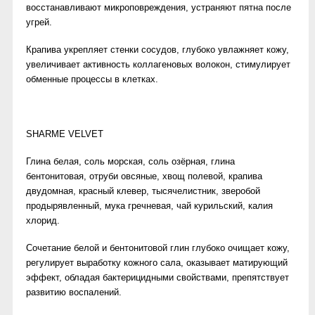
восстанавливают микроповреждения, устраняют пятна после
угрей.
Крапива укрепляет стенки сосудов, глубоко увлажняет кожу,
увеличивает активность коллагеновых волокон, стимулирует
обменные процессы в клетках.
SHARME VELVET
Глина белая, соль морская, соль озёрная, глина
бентонитовая, отруби овсяные, хвощ полевой, крапива
двудомная, красный клевер, тысячелистник, зверобой
продырявленный, мука гречневая, чай курильский, калия
хлорид.
Сочетание белой и бентонитовой глин глубоко очищает кожу,
регулирует выработку кожного сала, оказывает матирующий
эффект, обладая бактерицидными свойствами, препятствует
развитию воспалений.