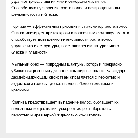
удаляют грязь, лишний жир и отмершие частички.
Способствуют ускорению роста волос и возвращению им
шелковистости и блеска.
Горчица — эффективный природный стимулятор роста волос.
Она активизирует приток крови к волосяным фолликулам, что
способствует повышению интенсивности роста волос,
улучшению их структуры, восстановлению натурального
блеска и гладкости.
Мыльный орех — природный шампунь, который прекрасно
убирает загрязнения даже с очень жирных волос. Благодаря
дезинфицирующим свойствам справляется с перхотью и
зудом кожи головы, делает волосы более толстыми и
крепкими.
Крапива предотвращает выпадение волос, обогащает их
полезными веществами, ускоряет их рост, борется с
перхотью и чрезмерной жирностью кожи головы.