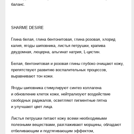
баланс.
SHARME DESIRE
Глина белая, глина бентонитовая, глина розовая, хлорид
калия, ягоды шиповника, листья петрушки, крапива
двудомная, люцерна, альгинат натрия, L-цистин.
Белая, бентонитовая и розовая глины глубоко очищают кожу,
препятствуют развитию воспалительных процессов,
выравнивают тон кожи.
Ягоды шиповника стимулируют синтез коллагена
и обновление клеток кожи, нейтрализуют воздействие
свободных радикалов, осветляют пигментные пятна
и улучшают цвет лица.
Листья петрушки питают кожу всеми необходимыми
полезными веществами, разглаживают морщины, обладают
отбеливающим и подтягивающим эффектом,