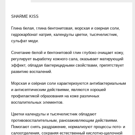
SHARME KISS
Глина белая, глина бентонитовая, морская и озерная соли,
гидрокарбонат натрия, календулы цветки, тысячелистник,
сульфат меди.
Сочетание белой и бентонитовой глин глубоко очищает кожу,
регулирует выработку кожного сала, оказывает матирующий
эффект, обладая бактерицидными свойствами, препятствует
развитию воспалений.
Морская и озёрная соли характеризуются антибактериальным
и антисептическим действиями, являются хорошей
профилактикой образования на коже различных
воспалительных элементов.
Цветки календулы и тысячелистник обладают
противовоспалительным, ранозаживляющим действиями.
Помогают снять раздражение, нормализуют процессы пото- и
салоотделения, сохраняя естественный кислотно-щелочной