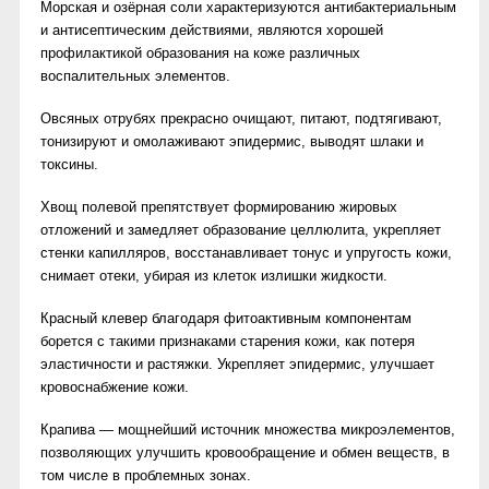
Морская и озёрная соли характеризуются антибактериальным
и антисептическим действиями, являются хорошей
профилактикой образования на коже различных
воспалительных элементов.
Овсяных отрубях прекрасно очищают, питают, подтягивают,
тонизируют и омолаживают эпидермис, выводят шлаки и
токсины.
Хвощ полевой препятствует формированию жировых
отложений и замедляет образование целлюлита, укрепляет
стенки капилляров, восстанавливает тонус и упругость кожи,
снимает отеки, убирая из клеток излишки жидкости.
Красный клевер благодаря фитоактивным компонентам
борется с такими признаками старения кожи, как потеря
эластичности и растяжки. Укрепляет эпидермис, улучшает
кровоснабжение кожи.
Крапива — мощнейший источник множества микроэлементов,
позволяющих улучшить кровообращение и обмен веществ, в
том числе в проблемных зонах.