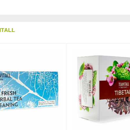
ITALL