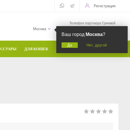
Регистрация
Телефон партнера Гринвей
+7 (958) 582-20-81
Москва
Ваш город
Москва
?
Да
Нет, другой
ЕССУАРЫ
ДЛЯ КОШЕК
БРЕНДЫ