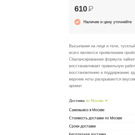
610
Р
Наличие и цену уточняйте
Высыпания на лице и теле, тусклы
всего являются проявлением проб
Сбалансированная формула чайного
восстанавливает правильную работ
восстановлению и поддержанию здо
верхние ноты раскрываются вкусом
аромат.
Доставка
по Москве
Самовывоз в Москве
Стоимость доставки по Москве
Сроки доставки
Бесплатная доставка