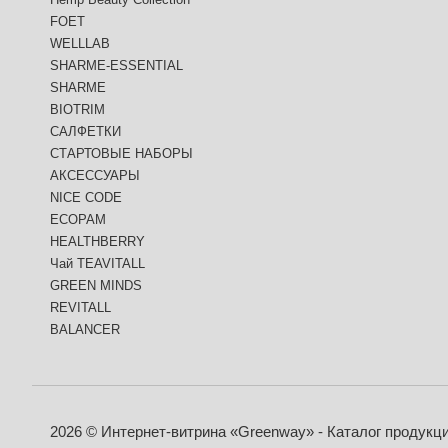
FOET
WELLLAB
SHARME-ESSENTIAL
SHARME
BIOTRIM
САЛФЕТКИ
СТАРТОВЫЕ НАБОРЫ
АКСЕССУАРЫ
NICE CODE
ECOPAM
HEALTHBERRY
Чай TEAVITALL
GREEN MINDS
REVITALL
BALANCER
2026 © Интернет-витрина «Greenway» - Каталог продукц