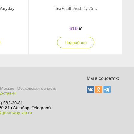
 Anyday
TeaVitall Fresh 1, 75 г.
610
₽
Подробнее
Ы
Мы в соцсетях:
 Москве, Московская область
доставки
8) 582-20-81
20-81 (WatsApp, Telegram)
@greenway-vip.ru