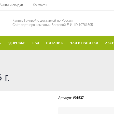
Акции и скидки
Контакты
Купить Гринвей c доставкой по России
Сайт партнера компании Багровой Е.И. ID 10761505
А
ЗДОРОВЬЕ
БАД
ПИТАНИЕ
ЧАИ И НАПИТКИ
АКС
 г.
Артикул:
#01537