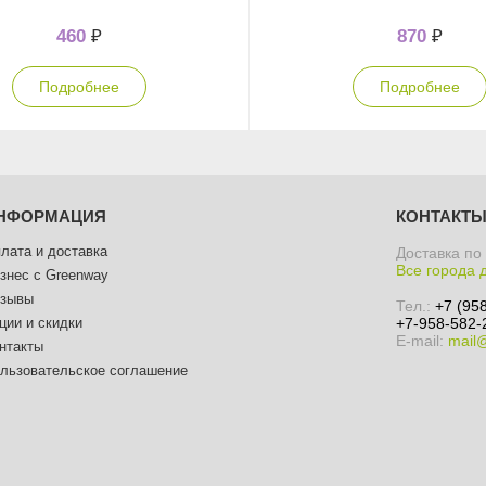
460
₽
870
₽
Подробнее
Подробнее
НФОРМАЦИЯ
КОНТАКТ
лата и доставка
Доставка по
Все города 
знес с Greenway
зывы
Тел.:
+7 (95
ции и скидки
+7-958-582-
E-mail:
mail
нтакты
льзовательское соглашение