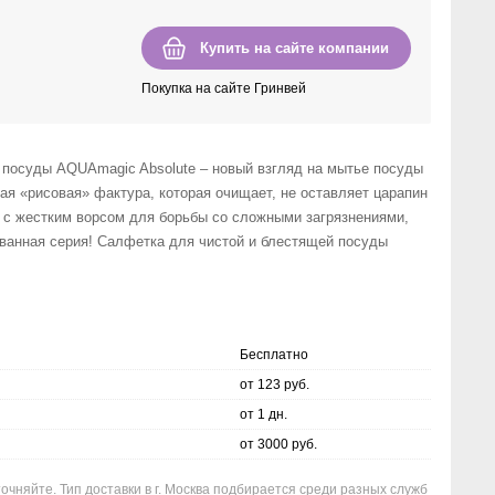
Купить на сайте компании
Покупка на сайте Гринвей
посуды AQUAmagic Absolute – новый взгляд на мытье посуды
кая «рисовая» фактура, которая очищает, не оставляет царапин
ь с жестким ворсом для борьбы со сложными загрязнениями,
ванная серия! Салфетка для чистой и блестящей посуды
Бесплатно
от 123 руб.
от 1 дн.
от 3000 руб.
очняйте. Тип доставки в г. Москва подбирается среди разных служб