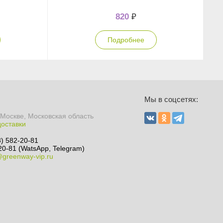
820
₽
Подробнее
Ы
Мы в соцсетях:
 Москве, Московская область
доставки
8) 582-20-81
20-81 (WatsApp, Telegram)
@greenway-vip.ru