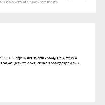
й в зависимости от объема и веса посылки.
OLUTE – первый шаг на пути к этому. Одна сторона
а – гладкая, деликатно очищающая и полирующая любые