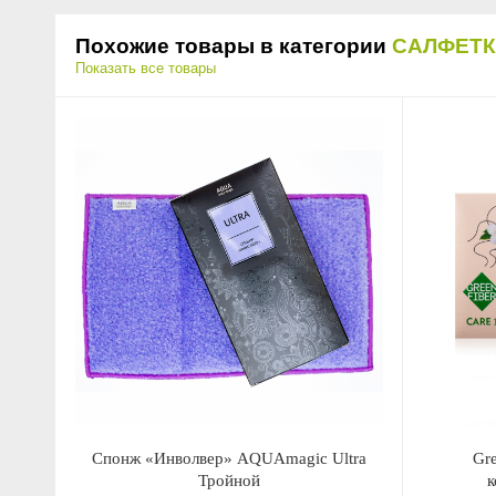
Похожие товары в категории
САЛФЕТ
Показать все товары
Спонж «Инволвер» AQUAmagic Ultra
Gr
Тройной
к