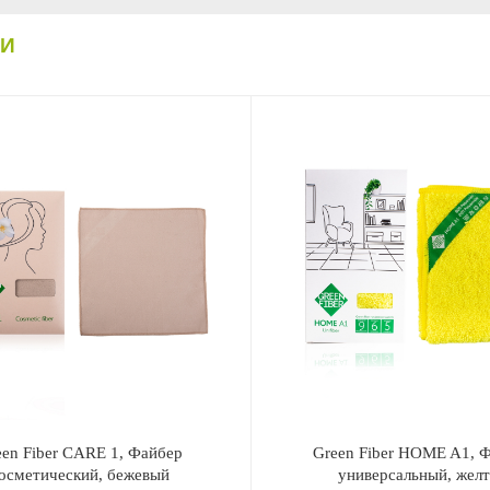
КИ
een Fiber CARE 1, Файбер
Green Fiber HOME A1, 
осметический, бежевый
универсальный, жел