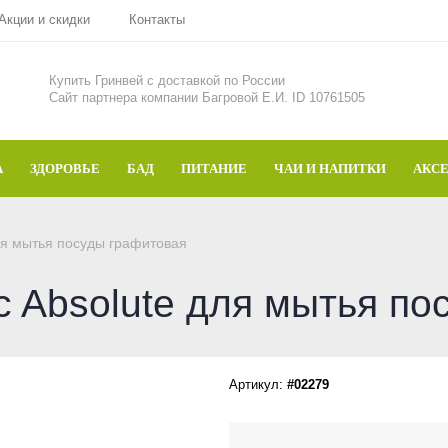
Акции и скидки
Контакты
Купить Гринвей c доставкой по России
Сайт партнера компании Багровой Е.И. ID 10761505
А
ЗДОРОВЬЕ
БАД
ПИТАНИЕ
ЧАИ И НАПИТКИ
АКС
я мытья посуды графитовая
Absolute для мытья по
Артикул:
#02279