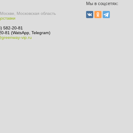
Ы
Мы в соцсетях:
 Москве, Московская область
доставки
8) 582-20-81
20-81 (WatsApp, Telegram)
@greenway-vip.ru