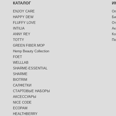
КАТАЛОГ
И
ENJOY CARE
Оп
HAPPY DEW
Би
FLUFFY LOVE
От
INTILIA
Ак
ANNY REY
Ко
TOTTY
По
GREEN FIBER.MOP
Hemp Beauty Collection
FOET
WELLLAB
SHARME-ESSENTIAL
SHARME
BIOTRIM
САЛФЕТКИ
СТАРТОВЫЕ НАБОРЫ
АКСЕССУАРЫ
NICE CODE
ECOPAM
HEALTHBERRY