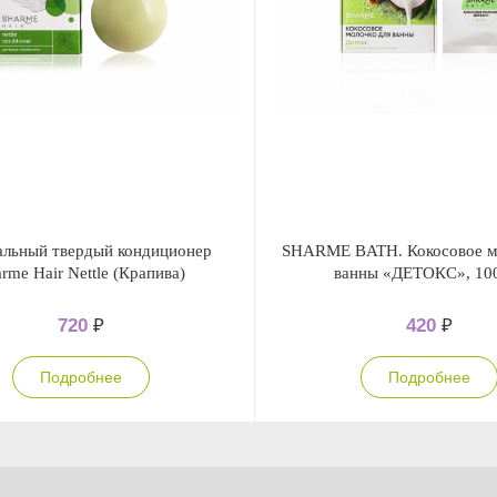
альный твердый кондиционер
SHARME BATH. Кокосовое м
rme Hair Nettle (Крапива)
ванны «ДЕТОКС», 100
720
₽
420
₽
Подробнее
Подробнее