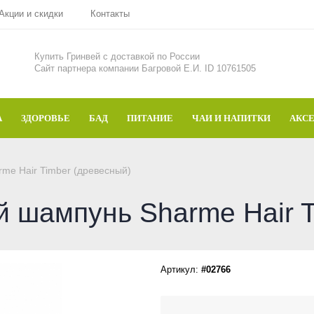
Акции и скидки
Контакты
Купить Гринвей c доставкой по России
Сайт партнера компании Багровой Е.И. ID 10761505
А
ЗДОРОВЬЕ
БАД
ПИТАНИЕ
ЧАИ И НАПИТКИ
АКС
me Hair Timber (древесный)
 шампунь Sharme Hair T
Артикул:
#02766