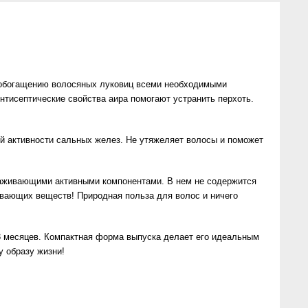
 обогащению волосяных луковиц всеми необходимыми
тисептические свойства аира помогают устранить перхоть.
ой активности сальных желез. Не утяжеляет волосы и поможет
ухаживающими активными компонентами. В нем не содержится
ивающих веществ! Природная польза для волос и ничего
–3 месяцев. Компактная форма выпуска делает его идеальным
у образу жизни!