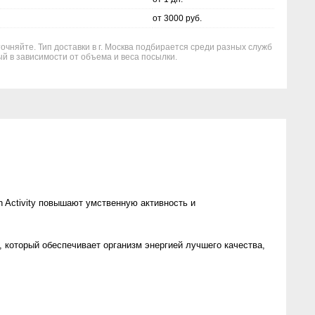
от 3000 руб.
очняйте. Тип доставки в г. Москва подбирается среди разных служб
й в зависимости от объема и веса посылки.
Activity повышают умственную активность и
 который обеспечивает организм энергией лучшего качества,