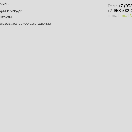
зывы
Тел.:
+7 (95
ции и скидки
+7-958-582-
E-mail:
mail
нтакты
льзовательское соглашение