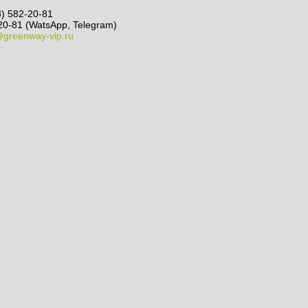
8) 582-20-81
20-81 (WatsApp, Telegram)
@greenway-vip.ru