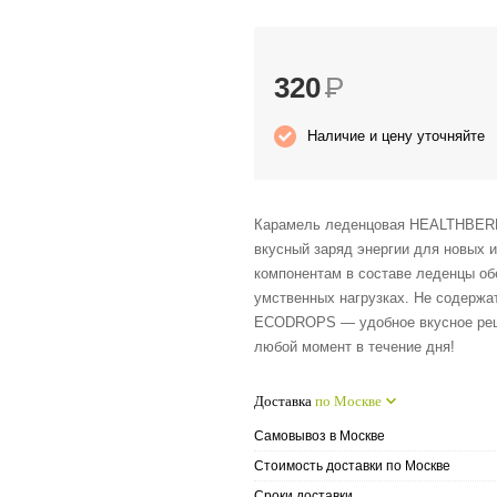
320
Р
Наличие и цену уточняйте
Карамель леденцовая HEALTHBERRY
вкусный заряд энергии для новых 
компонентам в составе леденцы о
умственных нагрузках. Не содерж
ECODROPS — удобное вкусное реше
любой момент в течение дня!
Доставка
по Москве
Самовывоз в Москве
Стоимость доставки по Москве
Сроки доставки