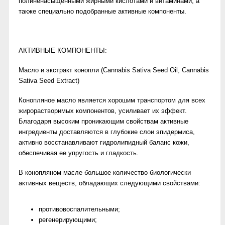
полиненасыщенными жирными кислотами и витаминами, а
также специально подобранные активные компоненты.
АКТИВНЫЕ КОМПОНЕНТЫ:
Масло и экстракт конопли (Cannabis Sativa Seed Oil, Cannabis
Sativa Seed Extract)
Конопляное масло является хорошим транспортом для всех
жирорастворимых компонентов, усиливает их эффект.
Благодаря высоким проникающим свойствам активные
ингредиенты доставляются в глубокие слои эпидермиса,
активно восстанавливают гидролипидный баланс кожи,
обеспечивая ее упругость и гладкость.
В конопляном масле большое количество биологически
активных веществ, обладающих следующими свойствами:
противовоспалительными;
регенерирующими;