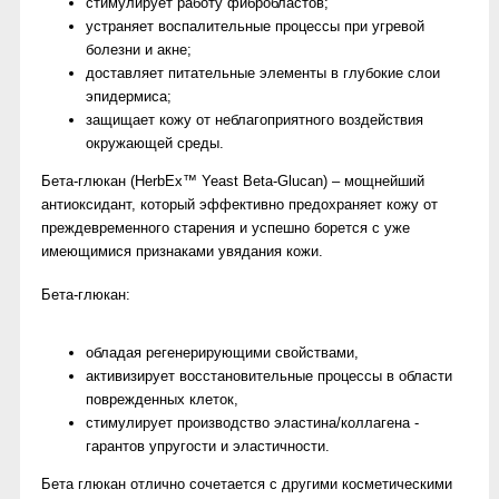
стимулирует работу фибробластов;
устраняет воспалительные процессы при угревой
болезни и акне;
доставляет питательные элементы в глубокие слои
эпидермиса;
защищает кожу от неблагоприятного воздействия
окружающей среды.
Бета-глюкан (HerbEx™ Yeast Beta-Glucan) – мощнейший
антиоксидант, который эффективно предохраняет кожу от
преждевременного старения и успешно борется с уже
имеющимися признаками увядания кожи.
Бета-глюкан:
обладая регенерирующими свойствами,
активизирует восстановительные процессы в области
поврежденных клеток,
стимулирует производство эластина/коллагена -
гарантов упругости и эластичности.
Бета глюкан отлично сочетается с другими косметическими