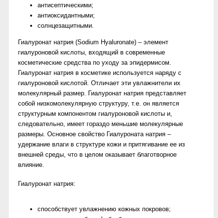
антисептическими;
антиоксидантными;
солнцезащитными.
Гиалуронат натрия (Sodium Hyaluronate) – элемент
гиалуроновой кислоты, входящий в современные
косметические средства по уходу за эпидермисом.
Гиалуронат натрия в косметике используется наряду с
гиалуроновой кислотой. Отличает эти увлажнители их
молекулярный размер. Гиалуронат натрия представляет
собой низкомолекулярную структуру, т.е. он является
структурным компонентом гиалуроновой кислоты и,
следовательно, имеет гораздо меньшие молекулярные
размеры. Основное свойство Гиалуроната натрия –
удержание влаги в структуре кожи и притягивание ее из
внешней среды, что в целом оказывает благотворное
влияние.
Гиалуронат натрия:
способствует увлажнению кожных покровов;