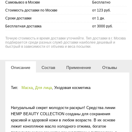
Самовывоз в Москве
Бесплатно
Стоимость доставки по Москве
от 123 руб.
Сроки доставки
от 1 дн.
Бесплатная доставка
от 3000 руб.
Точную стоимость и время доставки уточняйте. Тип доставки в г. Москва
подбирается среди разных служб доставки наиболее дешевый и
быстрый в зависимости от объема и веса посылки.
Описание
Состав
Применение
Отзывы
Тип:
Маска
,
Для лица
,
Уходовая косметика
Натуральный секрет молодости раскрыт! Средства линии
HEMP BEAUTY COLLECTION созданы для сохранения
красивой и здоровой кожи в любом возрасте. В их основе
лежит конопляное масло холодного отжима, богатое