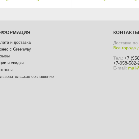
НФОРМАЦИЯ
КОНТАКТ
лата и доставка
Доставка по
Все города 
знес с Greenway
зывы
Тел.:
+7 (95
ции и скидки
+7-958-582-
E-mail:
mail
нтакты
льзовательское соглашение