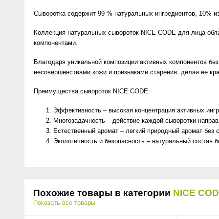
Сыворотка содержит 99 % натуральных ингредиентов, 10% из 
Коллекция натуральных сывороток NICE CODE для лица обл
компонентами.
Благодаря уникальной композиции активных компонентов без
несовершенствами кожи и признаками старения, делая ее кр
Преимущества сывороток NICE CODE:
Эффективность – высокая концентрация активных ингр
Многозадачность – действие каждой сыворотки направ
Естественный аромат – легкий природный аромат без 
Экологичность и безопасность – натуральный состав б
Похожие товары в категории
NICE CO
Показать все товары