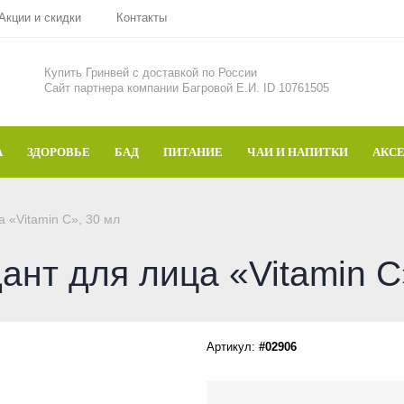
Акции и скидки
Контакты
Купить Гринвей c доставкой по России
Сайт партнера компании Багровой Е.И. ID 10761505
А
ЗДОРОВЬЕ
БАД
ПИТАНИЕ
ЧАИ И НАПИТКИ
АКС
 «Vitamin C», 30 мл
нт для лица «Vitamin C
Артикул:
#02906