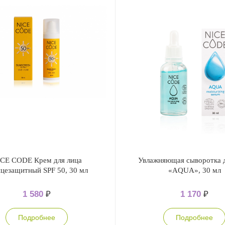
CE CODE Крем для лица
Увлажняющая сыворотка д
нцезащитный SPF 50, 30 мл
«AQUA», 30 мл
1 580
₽
1 170
₽
Подробнее
Подробнее