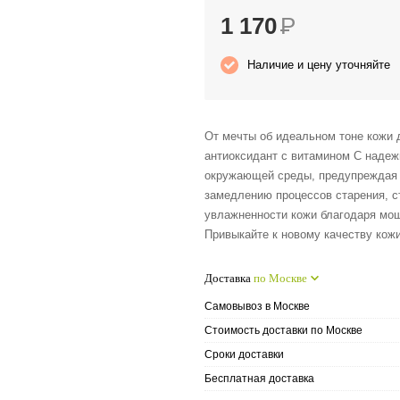
1 170
Р
Наличие и цену уточняйте
От мечты об идеальном тоне кожи д
антиоксидант с витамином C надеж
окружающей среды, предупреждая ф
замедлению процессов старения, с
увлажненности кожи благодаря мощ
Привыкайте к новому качеству кож
Доставка
по Москве
Самовывоз в Москве
Стоимость доставки по Москве
Сроки доставки
Бесплатная доставка