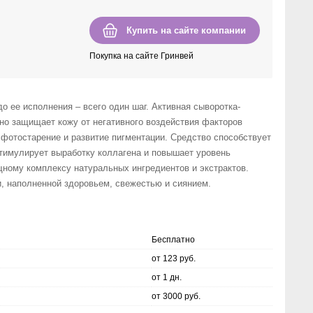
Купить на сайте компании
Покупка на сайте Гринвей
о ее исполнения – всего один шаг. Активная сыворотка-
но защищает кожу от негативного воздействия факторов
отостарение и развитие пигментации. Средство способствует
тимулирует выработку коллагена и повышает уровень
ному комплексу натуральных ингредиентов и экстрактов.
и, наполненной здоровьем, свежестью и сиянием.
Бесплатно
от 123 руб.
от 1 дн.
от 3000 руб.