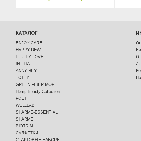
КАТАЛОГ
И
ENJOY CARE
Оп
HAPPY DEW
Би
FLUFFY LOVE
От
INTILIA
Ак
ANNY REY
Ко
TOTTY
По
GREEN FIBER.MOP
Hemp Beauty Collection
FOET
WELLLAB
SHARME-ESSENTIAL
SHARME
BIOTRIM
САЛФЕТКИ
СТАРТОВЫЕ НАБОРЫ