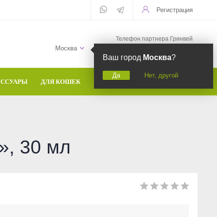
Регистрация
Телефон партнера Гринвей
+7 (958) 582-20-81
Москва
Ваш город
Москва
?
Да
Нет, другой
ЕССУАРЫ
ДЛЯ КОШЕК
БРЕНДЫ
», 30 мл