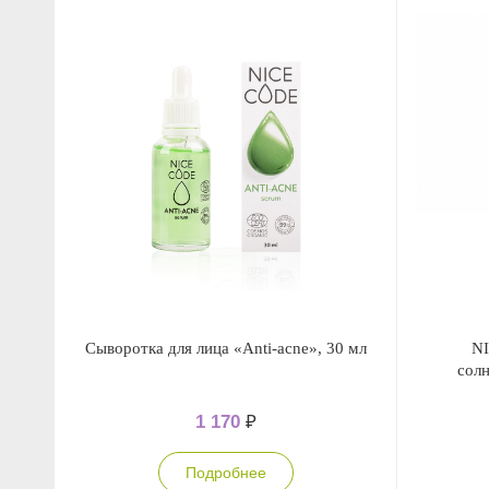
Сыворотка для лица «Anti-acne», 30 мл
NI
сол
1 170
₽
Подробнее