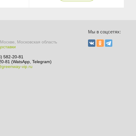
Ы
Мы в соцсетях:
 Москве, Московская область
доставки
8) 582-20-81
20-81 (WatsApp, Telegram)
@greenway-vip.ru