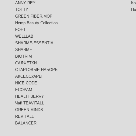
ANNY REY
Ко
TOTTY
По
GREEN FIBER.MOP
Hemp Beauty Collection
FOET
WELLLAB
SHARME-ESSENTIAL
SHARME
BIOTRIM
САЛФЕТКИ
СТАРТОВЫЕ НАБОРЫ
АКСЕССУАРЫ
NICE CODE
ECOPAM
HEALTHBERRY
Чай TEAVITALL
GREEN MINDS
REVITALL
BALANCER