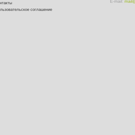
E-mail:
mail
нтакты
льзовательское соглашение