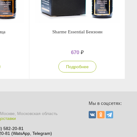
ица
Sharme Essential Бензоин
670
₽
Подробнее
Ы
Мы в соцсетях:
 Москве, Московская область
доставки
8) 582-20-81
20-81 (WatsApp, Telegram)