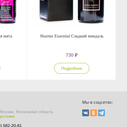
ая мята
Sharme Essential Сладкий миндаль
S
730
₽
Подробнее
Ы
Мы в соцсетях:
 Москве, Московская область
доставки
8) 582-20-81