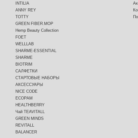
INTILIA
Ак
ANNY REY
Ко
TOTTY
По
GREEN FIBER.MOP
Hemp Beauty Collection
FOET
WELLLAB
SHARME-ESSENTIAL
SHARME
BIOTRIM
САЛФЕТКИ
СТАРТОВЫЕ НАБОРЫ
АКСЕССУАРЫ
NICE CODE
ECOPAM
HEALTHBERRY
Чай TEAVITALL
GREEN MINDS
REVITALL
BALANCER