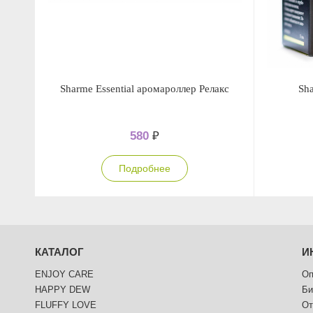
Sharme Essential аромароллер Релакс
Sha
580
₽
Подробнее
КАТАЛОГ
И
ENJOY CARE
Оп
HAPPY DEW
Би
FLUFFY LOVE
От